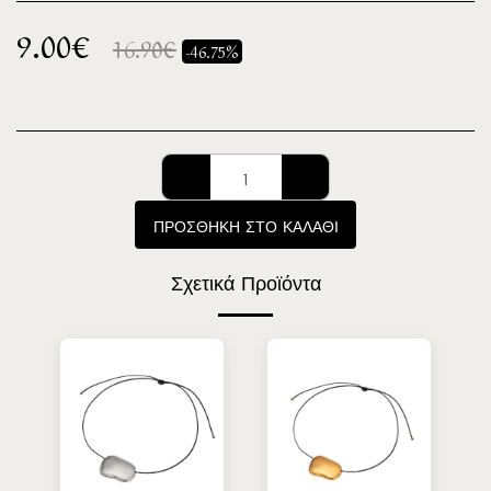
9.00
€
16.90
€
-46.75%
ΠΡΟΣΘΉΚΗ ΣΤΟ ΚΑΛΆΘΙ
Σχετικά Προϊόντα