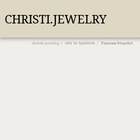
CHRISTI.JEWELRY
christi.jewelry
ολα τα προϊόντα
Vanessa bracelet