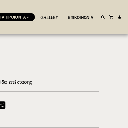
ΤΑ ΠΡΟΪΌΝΤΑ
GALLERY
ΕΠΙΚΟΙΝΩΝΊΑ
σίδα επέκτασης
8%