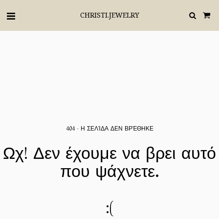
CHRISTI.JEWELRY
404 - Η ΣΕΛΊΔΑ ΔΕΝ ΒΡΈΘΗΚΕ
Ωχ! Δεν έχουμε να βρει αυτό
που ψάχνετε.
:(