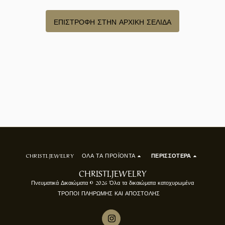
ΕΠΙΣΤΡΟΦΉ ΣΤΗΝ ΑΡΧΙΚΉ ΣΕΛΊΔΑ
CHRISTI.JEWELRY
ΟΛΑ ΤΑ ΠΡΟΪΌΝΤΑ
ΠΕΡΙΣΣΌΤΕΡΑ
CHRISTI.JEWELRY
Πνευματικά Δικαιώματα © 2026 Όλα τα δικαιώματα κατοχυρωμένα
ΤΡΟΠΟΙ ΠΛΗΡΩΜΗΣ ΚΑΙ ΑΠΟΣΤΟΛΗΣ