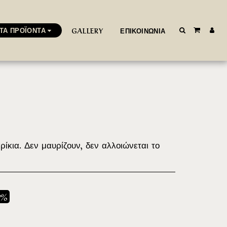
ΤΑ ΠΡΟΪΌΝΤΑ
GALLERY
ΕΠΙΚΟΙΝΩΝΊΑ
κια. Δεν μαυρίζουν, δεν αλλοιώνεται το
9%