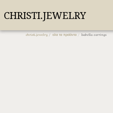
CHRISTI.JEWELRY
christi.jewelry
ολα τα προϊόντα
Isabella earrings